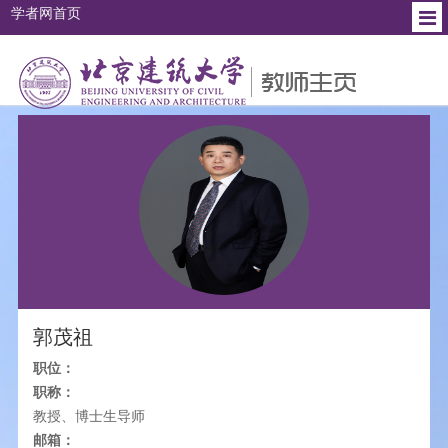
学者网首页
个人简介
教育背景
工作经历
研究方向
社会兼职
郭茂祖
职位：
职称：
教授、博士生导师
邮箱：