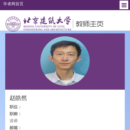
学者网首页
个人简介
教育背景
工作经历
研究方向
社会兼职
赵皓然
职位：
职称：
讲师
邮箱：